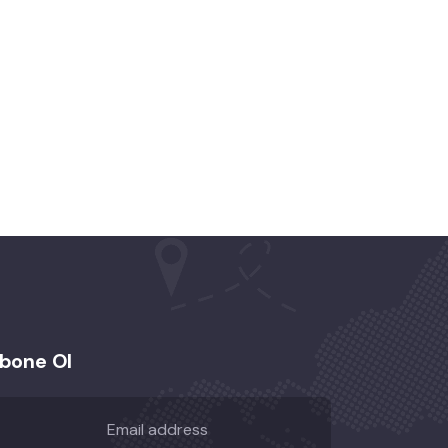
bone Ol