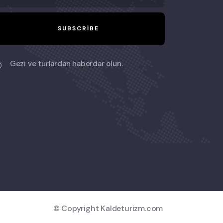
Gezi ve turlardan haberdar olun.
© Copyright Kaldeturizm.com