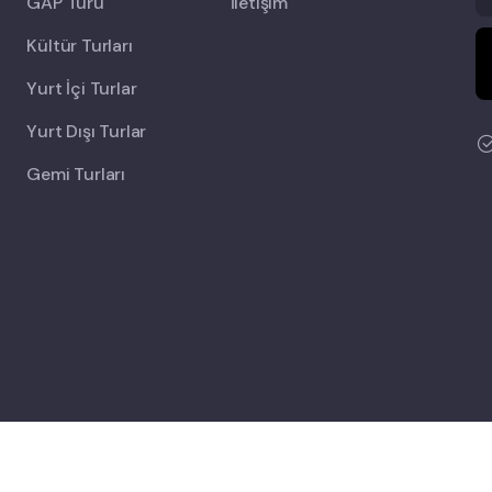
GAP Turu
İletişim
Kültür Turları
Yurt İçi Turlar
Yurt Dışı Turlar
Gemi Turları