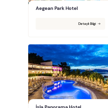
Aegean Park Hotel
Detaylı Bilgi
İsla Panorama Hotel