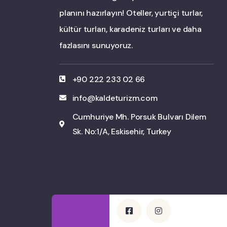
planını hazırlayın! Oteller, yurtiçi turlar,
kültür turları, karadeniz turları ve daha
fazlasını sunuyoruz.
+90 222 233 02 66
info@kaldeturizm.com
Cumhuriye Mh. Porsuk Bulvarı Dilem
Sk. No:1/A, Eskisehir, Turkey