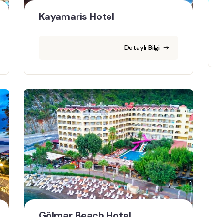
Kayamaris Hotel
Detaylı Bilgi
Gölmar Beach Hotel