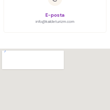
E-posta
info@kaldeturizm.com