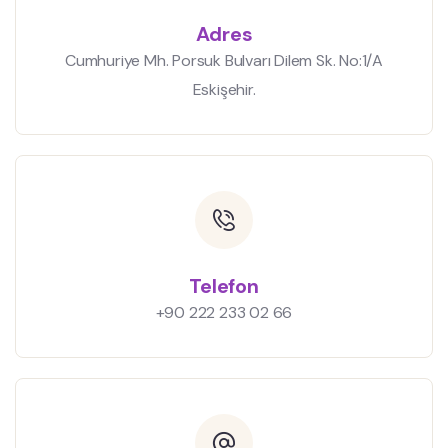
Adres
Cumhuriye Mh. Porsuk Bulvarı Dilem Sk. No:1/A
Eskişehir.
Telefon
+90 222 233 02 66