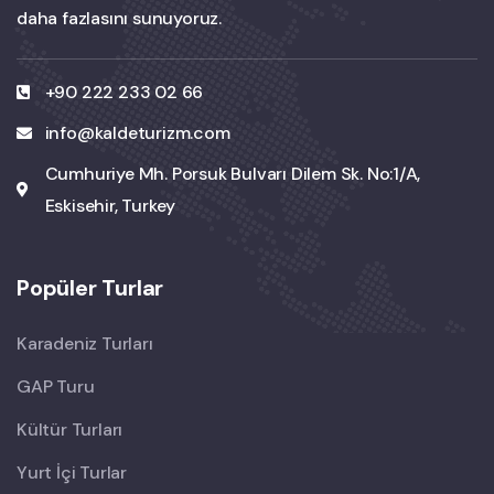
daha fazlasını sunuyoruz.
+90 222 233 02 66
info@kaldeturizm.com
Cumhuriye Mh. Porsuk Bulvarı Dilem Sk. No:1/A,
Eskisehir, Turkey
Popüler Turlar
Karadeniz Turları
GAP Turu
Kültür Turları
Yurt İçi Turlar