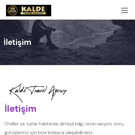
İletişim
Kalde Travel Agency
İletişim
Oteller ve turlar hakkında detaylı bilgi, rezervasyon, soru,
görüşleriniz için bize kolayca ulaşabilirsiniz.