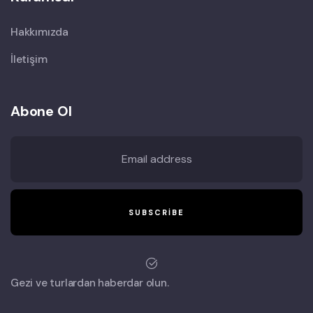
Hakkımızda
İletişim
Abone Ol
Gezi ve turlardan haberdar olun.