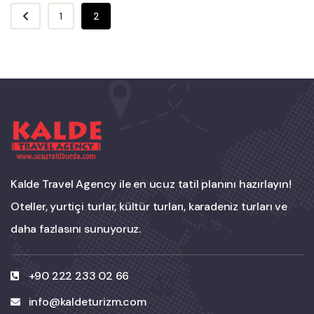
1
2
Kalde Travel Agency ile en ucuz tatil planını hazırlayın!
Oteller, yurtiçi turlar, kültür turları, karadeniz turları ve
daha fazlasını sunuyoruz.
+90 222 233 02 66
info@kaldeturizm.com