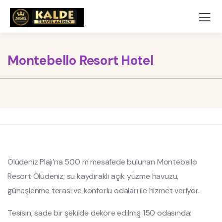
Montebello Resort Hotel
Ölüdeniz Plajı’na 500 m mesafede bulunan Montebello
Resort Ölüdeniz; su kaydıraklı açık yüzme havuzu,
güneşlenme terası ve konforlu odaları ile hizmet veriyor.
Tesisin, sade bir şekilde dekore edilmiş 150 odasında;