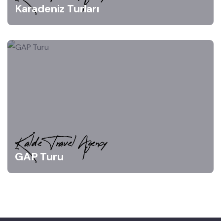
Karadeniz Turları
Kalde Travel Agency
GAP Turu