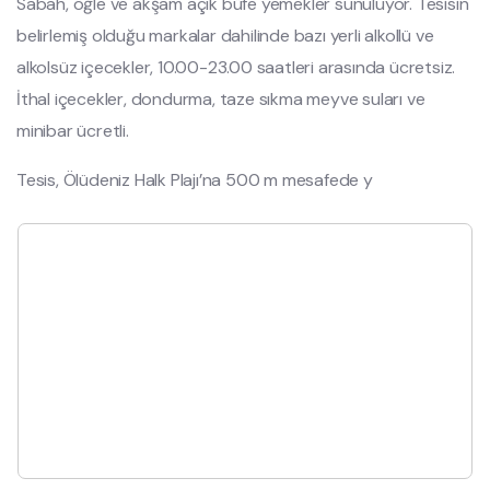
Sabah, öğle ve akşam açık büfe yemekler sunuluyor. Tesisin
belirlemiş olduğu markalar dahilinde bazı yerli alkollü ve
alkolsüz içecekler, 10.00-23.00 saatleri arasında ücretsiz.
İthal içecekler, dondurma, taze sıkma meyve suları ve
minibar ücretli.
Tesis, Ölüdeniz Halk Plajı’na 500 m mesafede y