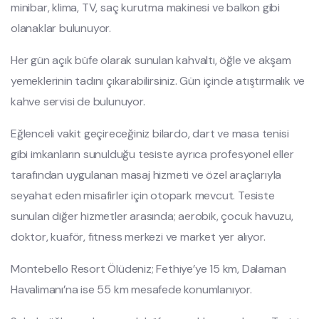
minibar, klima, TV, saç kurutma makinesi ve balkon gibi
olanaklar bulunuyor.
Her gün açık büfe olarak sunulan kahvaltı, öğle ve akşam
yemeklerinin tadını çıkarabilirsiniz. Gün içinde atıştırmalık ve
kahve servisi de bulunuyor.
Eğlenceli vakit geçireceğiniz bilardo, dart ve masa tenisi
gibi imkanların sunulduğu tesiste ayrıca profesyonel eller
tarafından uygulanan masaj hizmeti ve özel araçlarıyla
seyahat eden misafirler için otopark mevcut. Tesiste
sunulan diğer hizmetler arasında; aerobik, çocuk havuzu,
doktor, kuaför, fitness merkezi ve market yer alıyor.
Montebello Resort Ölüdeniz; Fethiye’ye 15 km, Dalaman
Havalimanı’na ise 55 km mesafede konumlanıyor.