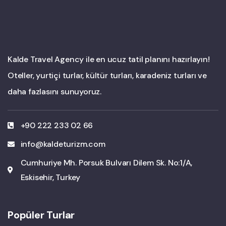
Kalde Travel Agency ile en ucuz tatil planını hazırlayın!
Oteller, yurtiçi turlar, kültür turları, karadeniz turları ve
daha fazlasını sunuyoruz.
+90 222 233 02 66
info@kaldeturizm.com
Cumhuriye Mh. Porsuk Bulvarı Dilem Sk. No:1/A,
Eskisehir, Turkey
Popüler Turlar