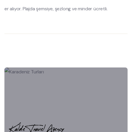
er alıyor. Plajda şemsiye, şezlong ve minder ücretli.
Kalde Travel Agency