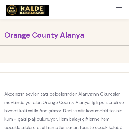
Orange County Alanya
Akdeniz’in sevilen tatil beldelerinden Alanya’nın Okurcalar
mevkiinde yer alan Orange County Alanya, ilgili personeli ve
hizmet kalitesi ile öne çıkıyor. Denize sıfır konumdaki tesisin
kum – çakıl plajı bulunuyor. Hem balayı çiftlerine hem
çocuklu ailelere özel hizmetler sunan tesiste çocuk kulübü