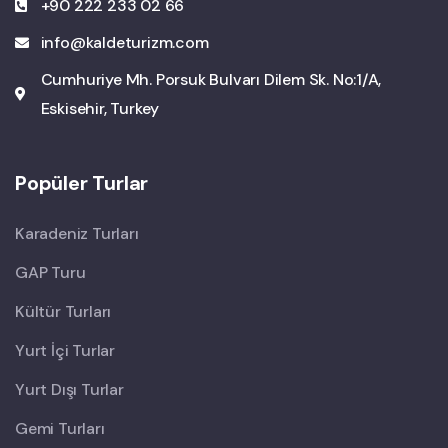
+90 222 233 02 66
info@kaldeturizm.com
Cumhuriye Mh. Porsuk Bulvarı Dilem Sk. No:1/A,
Eskisehir, Turkey
Popüler Turlar
Karadeniz Turları
GAP Turu
Kültür Turları
Yurt İçi Turlar
Yurt Dışı Turlar
Gemi Turları