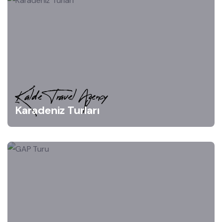
Kalde Travel Agency
Karadeniz Turları