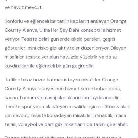
ve havuz mevcut.
Konforlu ve eğlenceli bir tatilin kapılarını aralayan Orange
County Alanya, Ultra Her Şey Dahil konsepti ile hizmet
veriyor. Tesiste belirli günlerde iskele partileri, çeşitli
gösteriler, mini disko gibi aktiviteler düzenleniyor. Dileyen
misafirler tesiste yer alan havuzda yüzebilir ya da su
kaydırakları ile eğlenceli bir gün geçirebilir.
Tatiline biraz huzur katmak isteyen misafirler Orange
County Alanya bünyesinde hizmet veren buhar odası,
sauna, hamam ve masaj olanaklarından faydalanabilir.
Tesiste spor yapmak isteyen misafirler için bir fitness alanı
da mevcut. Tesiste konaklayan misafirler jimnastik, masa
tenisi, voleybol ve dart gibi imkanların da tadını çıkarabilir.