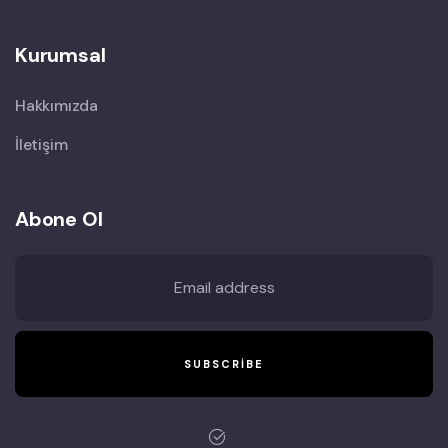
Kurumsal
Hakkımızda
İletişim
Abone Ol